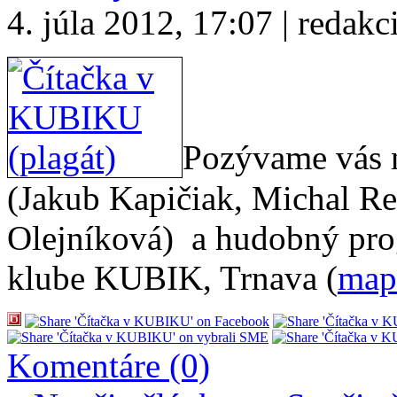
4. júla 2012, 17:07 | redakc
Pozývame vás n
(Jakub Kapičiak, Michal Re
Olejníková) a hudobný pro
klube KUBIK, Trnava (
map
Komentáre (0)