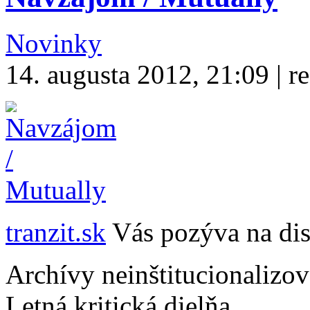
Novinky
14. augusta 2012, 21:09 | r
tranzit.sk
Vás pozýva na dis
Archívy neinštitucionalizov
Letná kritická dielňa