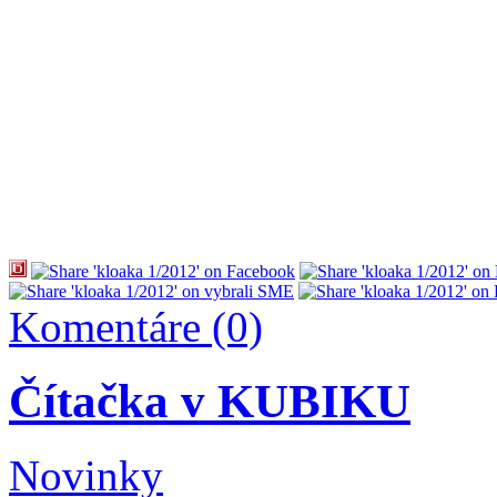
Komentáre (0)
Čítačka v KUBIKU
Novinky