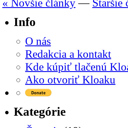
« Novšie články
—
Staršie
Info
O nás
Redakcia a kontakt
Kde kúpiť tlačenú Kl
Ako otvoriť Kloaku
Kategórie