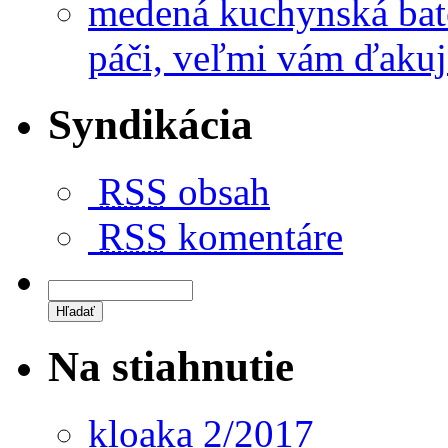
medená kuchynská bat
páči, veľmi vám ďakuj
Syndikácia
RSS
obsah
RSS
komentáre
Na stiahnutie
kloaka 2/2017