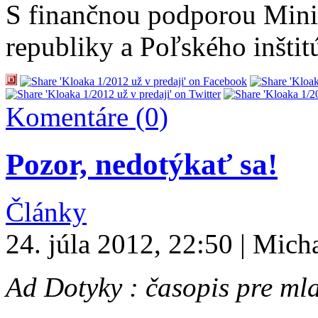
S finančnou podporou Minis
republiky a Poľského inštitú
Komentáre (0)
Pozor, nedotýkať sa!
Články
24. júla 2012, 22:50 | Mich
Ad Dotyky : časopis pre ml