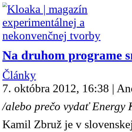
Na druhom programe s
Články
7. októbra 2012, 16:38 | An
/alebo prečo vydať Energy 
Kamil Zbruž je v slovenskej