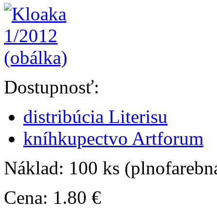
Dostupnosť:
distribúcia Literisu
kníhkupectvo Artforum
Náklad: 100 ks (plnofarebná
Cena: 1.80 €