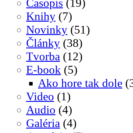
Časopis
(19)
Knihy
(7)
Novinky
(51)
Články
(38)
Tvorba
(12)
E-book
(5)
Ako hore tak dole
(
Video
(1)
Audio
(4)
Galéria
(4)