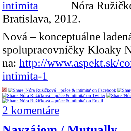
Nóra Ružičko
Bratislava, 2012.
Nová – konceptuálne ladená
spolupracovníčky Kloaky N
na:
http://www.aspekt.sk/co
intimita-1
2 komentáre
Navzájom / Mutually