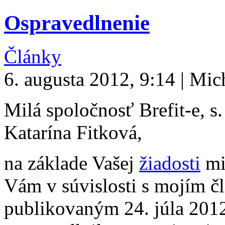
Ospravedlnenie
Články
6. augusta 2012, 9:14 | Mi
Milá spoločnosť Brefit-e, s.
Katarína Fitková,
na základe Vašej
žiadosti
mi
Vám v súvislosti s mojím 
publikovaným 24. júla 201