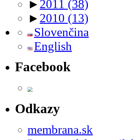
►
2011
(38)
►
2010
(13)
Slovenčina
English
Facebook
Odkazy
membrana.sk