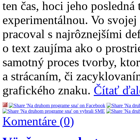
ten čas, hoci jeho posledná
experimentálnou. Vo svojej 
pracoval s najrôznejšími de
o text zaujíma ako o prostr
samotný proces tvorby, kto
a strácaním, či zacyklovaní
grafického znaku.
Čítať ďa
Komentáre (0)