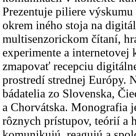
Prezentuje piliere výskumu e
okrem iného stoja na digitál
multisenzorickom čítaní, hr
experimente a internetovej
zmapovať recepciu digitálne
prostredí strednej Európy. N
bádatelia zo Slovenska, Čie
a Chorvátska. Monografia j
rôznych prístupov, teórií a
komunikujú, reagujú a spol