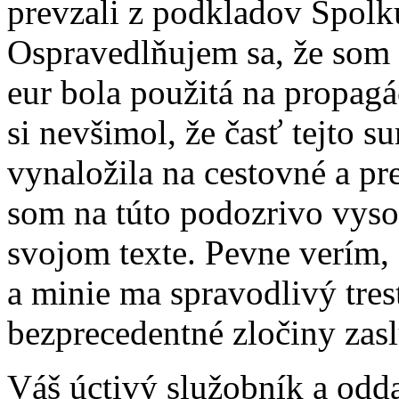
prevzali z podkladov Spolk
Ospravedlňujem sa, že som
eur bola použitá na propag
si nevšimol, že časť tejto 
vynaložila na cestovné a pr
som na túto podozrivo vyso
svojom texte. Pevne verím,
a minie ma spravodlivý trest
bezprecedentné zločiny zasl
Váš úctivý služobník a odd