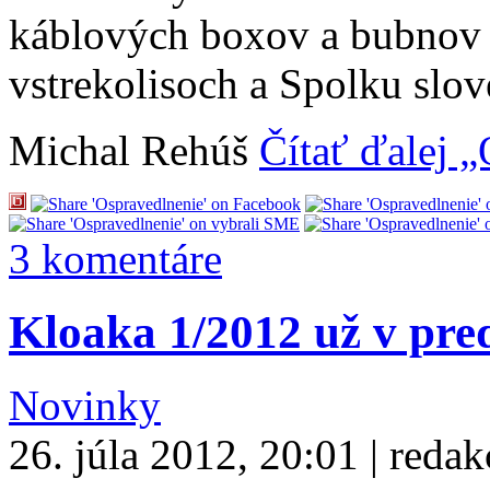
káblových boxov a bubnov 
vstrekolisoch a Spolku slo
Michal Rehúš
Čítať ďalej 
3 komentáre
Kloaka 1/2012 už v pre
Novinky
26. júla 2012, 20:01 | redak