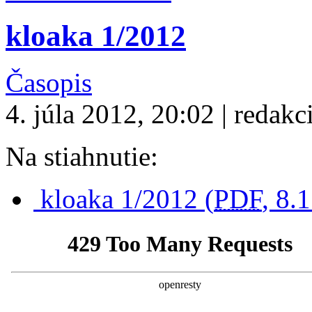
kloaka 1/2012
Časopis
4. júla 2012, 20:02 | redakc
Na stiahnutie:
kloaka 1/2012 (
PDF
, 8.