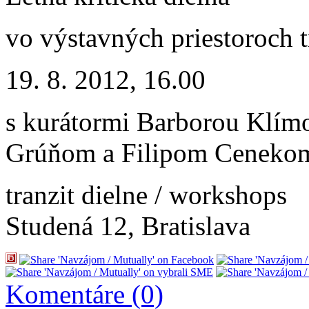
vo výstavných priestoroch tr
19. 8. 2012, 16.00
s kurátormi Barborou Klím
Grúňom a Filipom Ceneko
tranzit dielne / workshops
Studená 12, Bratislava
Komentáre (0)