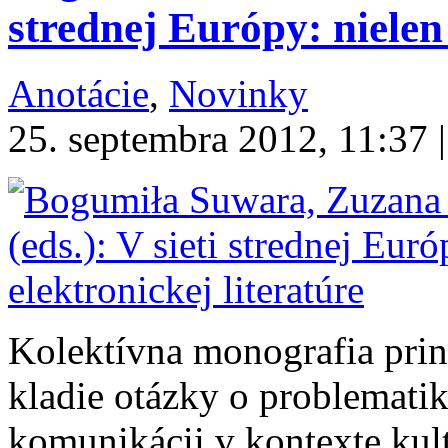
strednej Európy: nielen 
Anotácie
,
Novinky
25. septembra 2012, 11:37 |
Kolektívna monografia prin
kladie otázky o problemati
komunikácii v kontexte kult