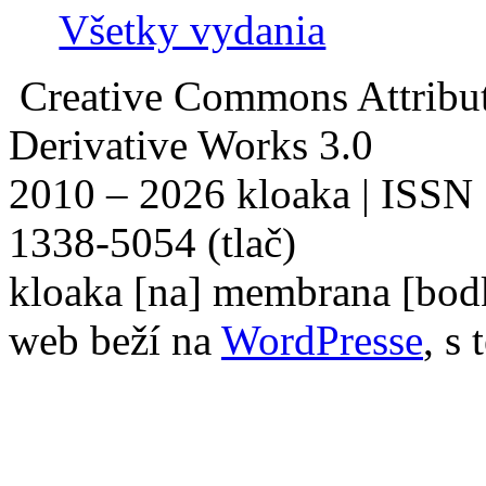
Všetky vydania
Creative Commons Attribu
Derivative Works 3.0
2010 – 2026 kloaka | ISSN
1338-5054 (tlač)
kloaka [na] membrana [bod
web beží na
WordPresse
, s