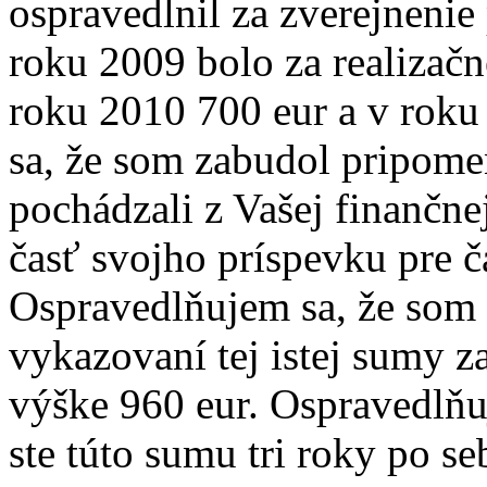
ospravedlnil za zverejnenie
roku 2009 bolo za realizačn
roku 2010 700 eur a v rok
sa, že som zabudol pripomen
pochádzali z Vašej finančnej
časť svojho príspevku pre č
Ospravedlňujem sa, že som 
vykazovaní tej istej sumy z
výške 960 eur. Ospravedlňuj
ste túto sumu tri roky po 