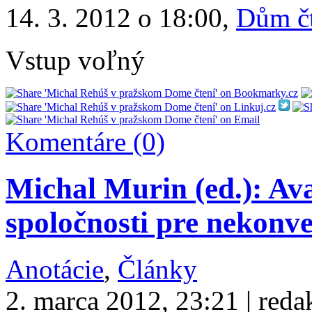
14. 3. 2012 o 18:00,
Dům č
Vstup voľný
Komentáre (0)
Michal Murin (ed.): Av
spoločnosti pre nekon
Anotácie
,
Články
2. marca 2012, 23:21 | reda