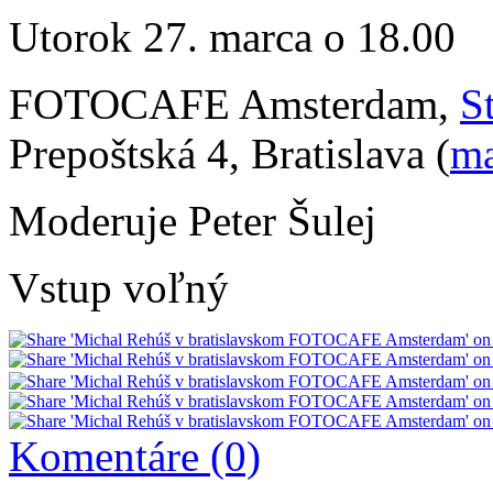
Utorok 27. marca o 18.00
FOTOCAFE Amsterdam,
S
Prepoštská 4, Bratislava (
m
Moderuje Peter Šulej
Vstup voľný
Komentáre (0)