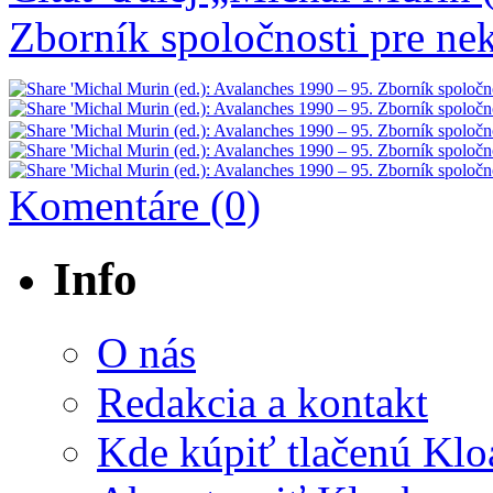
Zborník spoločnosti pre 
Komentáre (0)
Info
O nás
Redakcia a kontakt
Kde kúpiť tlačenú Kl