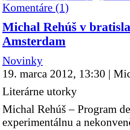
Komentáre (1)
Michal Rehúš v brati
Amsterdam
Novinky
19. marca 2012, 13:30 | Mi
Literárne utorky
Michal Rehúš – Program de
experimentálnu a nekonven