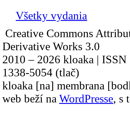
Všetky vydania
Creative Commons Attribu
Derivative Works 3.0
2010 – 2026 kloaka | ISSN
1338-5054 (tlač)
kloaka [na] membrana [bod
web beží na
WordPresse
, s