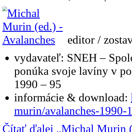
editor / zost
vydavateľ: SNEH – Spol
ponúka svoje lavíny v
1990 – 95
informácie & download:
murin/avalanches-1990-
Čítať ďalej „Michal Murin 