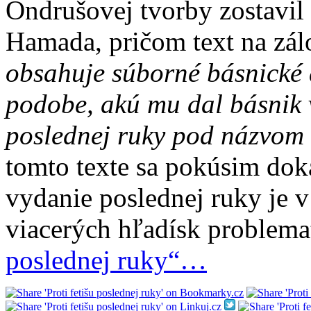
Ondrušovej tvorby zostavil l
Hamada, pričom text na zál
obsahuje súborné básnické 
podobe, akú mu dal básnik
poslednej ruky pod názvom
tomto texte sa pokúsim doká
vydanie poslednej ruky je 
viacerých hľadísk problema
poslednej ruky“…