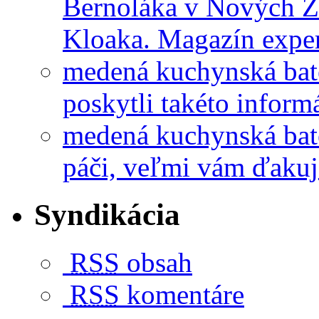
Bernoláka v Nových 
Kloaka. Magazín exper
medená kuchynská bat
poskytli takéto informá
medená kuchynská bat
páči, veľmi vám ďakuj
Syndikácia
RSS
obsah
RSS
komentáre