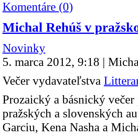
Komentáre (0)
Michal Rehúš v pražsk
Novinky
5. marca 2012, 9:18 | Mich
Večer vydavateľstva
Littera
Prozaický a básnický večer
pražských a slovenských a
Garciu, Kena Nasha a Mich