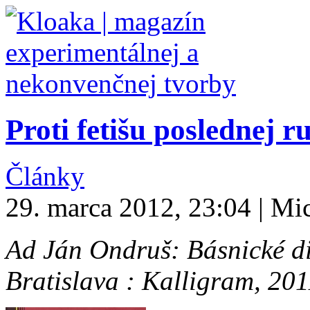
Proti fetišu poslednej r
Články
29. marca 2012, 23:04 | Mi
Ad Ján Ondruš: Básnické d
Bratislava : Kalligram, 201