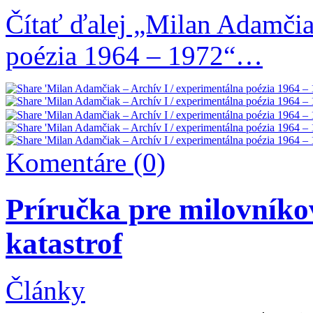
Čítať ďalej „Milan Adamčia
poézia 1964 – 1972“…
Komentáre (0)
Príručka pre milovníko
katastrof
Články