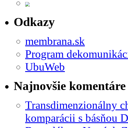
Odkazy
membrana.sk
Program dekomunikác
UbuWeb
Najnovšie komentáre
Transdimenzionálny ch
komparácii s básňou D