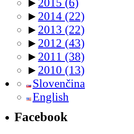
►
2015
(6)
►
2014
(22)
►
2013
(22)
►
2012
(43)
►
2011
(38)
►
2010
(13)
Slovenčina
English
Facebook