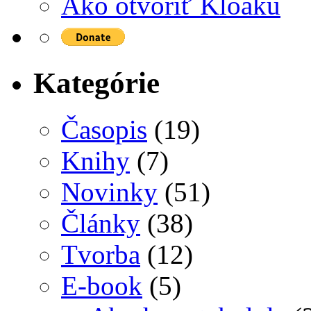
Ako otvoriť Kloaku
Kategórie
Časopis
(19)
Knihy
(7)
Novinky
(51)
Články
(38)
Tvorba
(12)
E-book
(5)