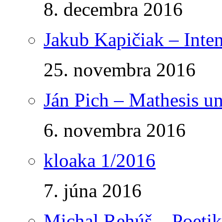
8. decembra 2016
Jakub Kapičiak – Inte
25. novembra 2016
Ján Pich – Mathesis un
6. novembra 2016
kloaka 1/2016
7. júna 2016
Michal Rehúš – Poetik