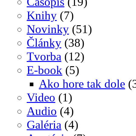
Časopis
(19)
Knihy
(7)
Novinky
(51)
Články
(38)
Tvorba
(12)
E-book
(5)
Ako hore tak dole
(
Video
(1)
Audio
(4)
Galéria
(4)