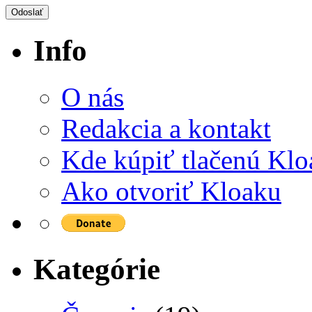
Info
O nás
Redakcia a kontakt
Kde kúpiť tlačenú Kl
Ako otvoriť Kloaku
Kategórie