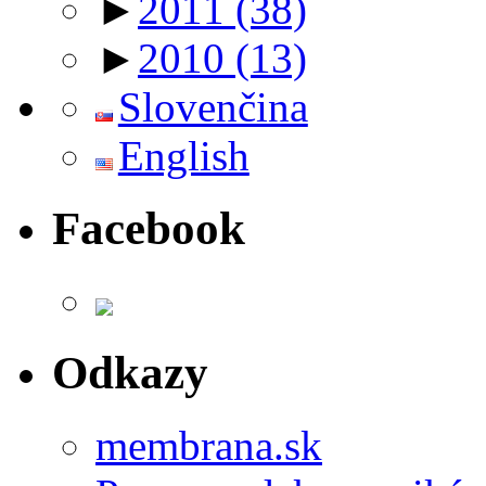
►
2011
(38)
►
2010
(13)
Slovenčina
English
Facebook
Odkazy
membrana.sk