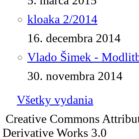
5. marca 2015
kloaka 2/2014
16. decembra 2014
Vlado Šimek - Modlitb
30. novembra 2014
Všetky vydania
Creative Commons Attribu
Derivative Works 3.0