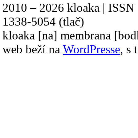
2010 – 2026 kloaka | ISSN
1338-5054 (tlač)
kloaka [na] membrana [bod
web beží na
WordPresse
, s