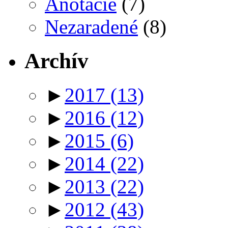
Anotácie
(7)
Nezaradené
(8)
Archív
►
2017
(13)
►
2016
(12)
►
2015
(6)
►
2014
(22)
►
2013
(22)
►
2012
(43)