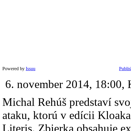
Powered by
Issuu
Publis
6. november 2014, 18:00, 
Michal Rehúš predstaví svo
ataku, ktorú v edícii Kloak
Literis. Zbierka obsahuje e