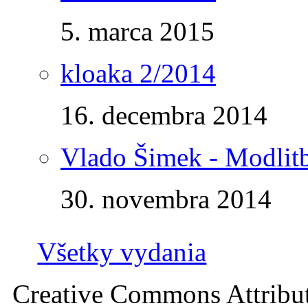
5. marca 2015
kloaka 2/2014
16. decembra 2014
Vlado Šimek - Modlitb
30. novembra 2014
Všetky vydania
Creative Commons Attribu