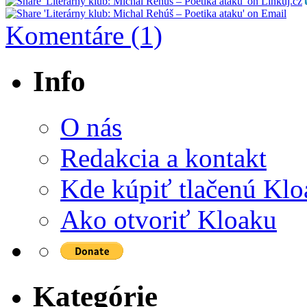
Komentáre (1)
Info
O nás
Redakcia a kontakt
Kde kúpiť tlačenú Kl
Ako otvoriť Kloaku
Kategórie