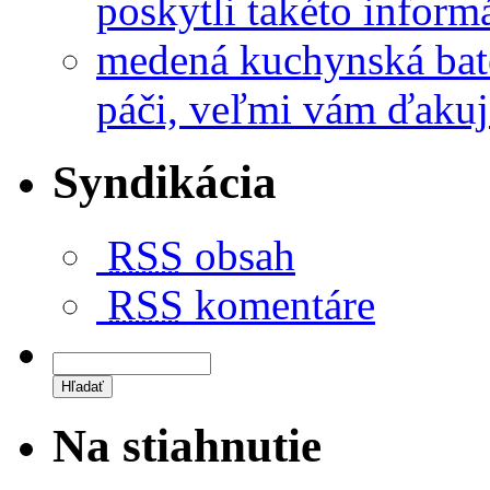
poskytli takéto informá
medená kuchynská bat
páči, veľmi vám ďakuj
Syndikácia
RSS
obsah
RSS
komentáre
Na stiahnutie