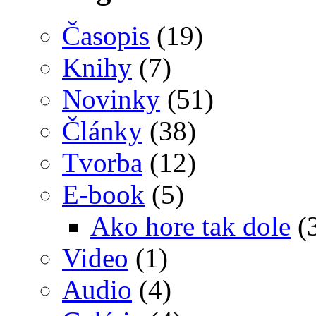
Časopis
(19)
Knihy
(7)
Novinky
(51)
Články
(38)
Tvorba
(12)
E-book
(5)
Ako hore tak dole
(
Video
(1)
Audio
(4)