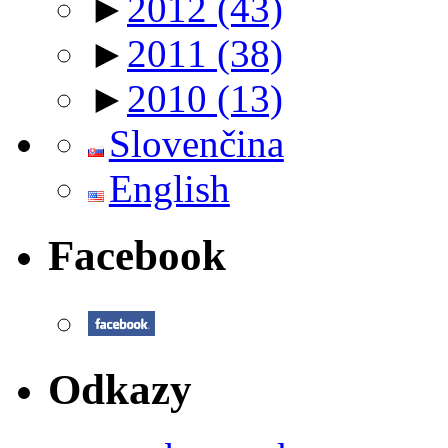
►
2012
(43)
►
2011
(38)
►
2010
(13)
Slovenčina
English
Facebook
Odkazy