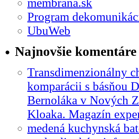
membrana.sk
Program dekomunikác
UbuWeb
Najnovšie komentáre
Transdimenzionálny ch
komparácii s básňou D
Bernoláka v Nových 
Kloaka. Magazín exper
medená kuchynská bat