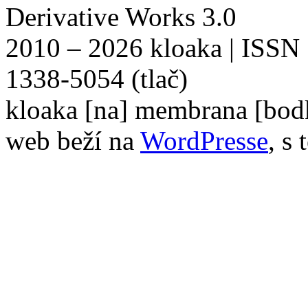
Derivative Works 3.0
2010 – 2026 kloaka | ISSN
1338-5054 (tlač)
kloaka [na] membrana [bod
web beží na
WordPresse
, s