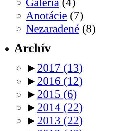
Galéria
(4)
Anotácie
(7)
Nezaradené
(8)
Archív
►
2017
(13)
►
2016
(12)
►
2015
(6)
►
2014
(22)
►
2013
(22)