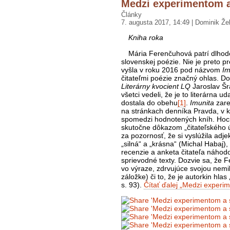
Medzi experimentom 
Články
7. augusta 2017, 14:49 | Dominik Že
Kniha roka
Mária Ferenčuhová patrí dlhod
slovenskej poézie. Nie je preto pr
vyšla v roku 2016 pod názvom
Im
čitateľmi poézie značný ohlas. D
Literárny kvocient LQ
Jaroslav Šra
všetci vedeli, že je to literárna 
dostala do obehu
[1]
.
Imunita
zare
na stránkach denníka Pravda, v k
spomedzi hodnotených kníh. Hoci 
skutočne dôkazom „čitateľského ús
za pozornosť, že si vyslúžila adj
„silná“ a „krásna“ (Michal Habaj),
recenzie a anketa čitateľa náhod
sprievodné texty. Dozvie sa, že 
vo výraze, zdrvujúce svojou nem
záložke) či to, že je autorkin hl
s. 93).
Čítať ďalej „Medzi exper