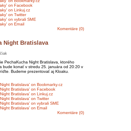
Komentáre (0)
 Night Bratislava
ičiak
e PechaKucha Night Bratislava, ktorého
sa bude konať v stredu 25. januára od 20:20 v
Príďte. Budeme prezentovať aj Kloaku.
Komentáre (0)