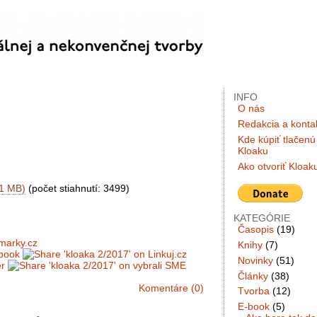
INFO
O nás
Redakcia a konta
Kde kúpiť tlačenú
Kloaku
Ako otvoriť Kloak
.1 MB)
(počet stiahnutí: 3499)
KATEGÓRIE
Časopis
(19)
Knihy
(7)
Novinky
(51)
Články
(38)
Komentáre (0)
Tvorba
(12)
E-book
(5)