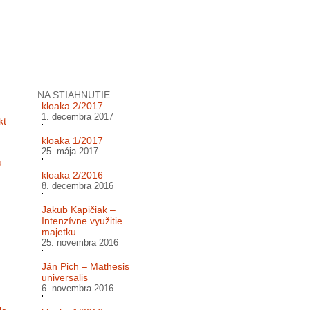
NA STIAHNUTIE
kloaka 2/2017
1. decembra 2017
kt
kloaka 1/2017
25. mája 2017
u
kloaka 2/2016
8. decembra 2016
Jakub Kapičiak –
Intenzívne využitie
majetku
25. novembra 2016
Ján Pich – Mathesis
universalis
6. novembra 2016