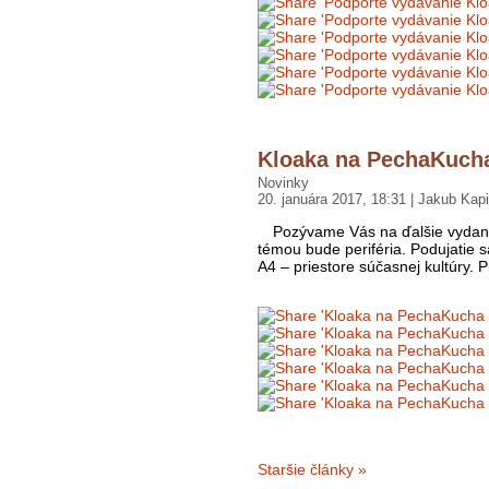
Kloaka na PechaKucha
Novinky
20. januára 2017, 18:31 | Jakub Kap
Pozývame Vás na ďalšie vydani
témou bude periféria. Podujatie 
A4 – priestore súčasnej kultúry. 
Staršie články »