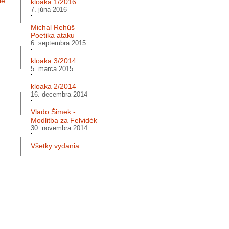
le
kloaka 1/2016
7. júna 2016
Michal Rehúš –
Poetika ataku
6. septembra 2015
kloaka 3/2014
5. marca 2015
kloaka 2/2014
16. decembra 2014
Vlado Šimek -
Modlitba za Felvidék
30. novembra 2014
Všetky vydania