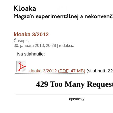
kloaka 3/2012
Časopis
30. januára 2013, 20:28 | redakcia
Na stiahnutie:
kloaka 3/2012 (
PDF
, 47 MB)
(stiahnutí: 2