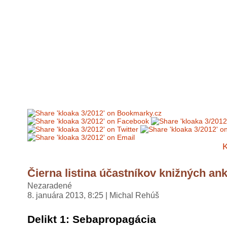
K
Čierna listina účastníkov knižných ank
Nezaradené
8. januára 2013, 8:25 | Michal Rehúš
Delikt 1: Sebapropagácia