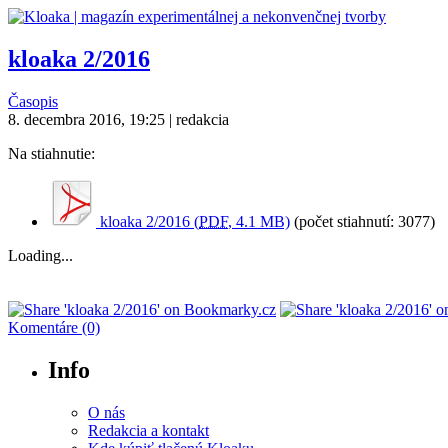
kloaka 2/2016
Časopis
8. decembra 2016, 19:25 | redakcia
Na stiahnutie:
kloaka 2/2016 (
PDF
, 4.1 MB)
(počet stiahnutí: 3077)
Loading...
Komentáre (0)
Info
O nás
Redakcia a kontakt