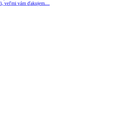
i, veľmi vám ďakujem....