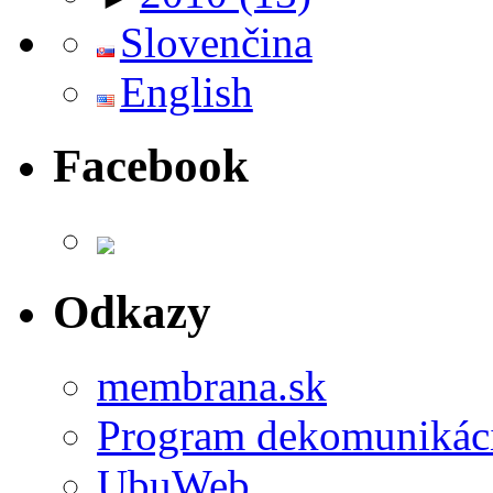
Slovenčina
English
Facebook
Odkazy
membrana.sk
Program dekomunikác
UbuWeb