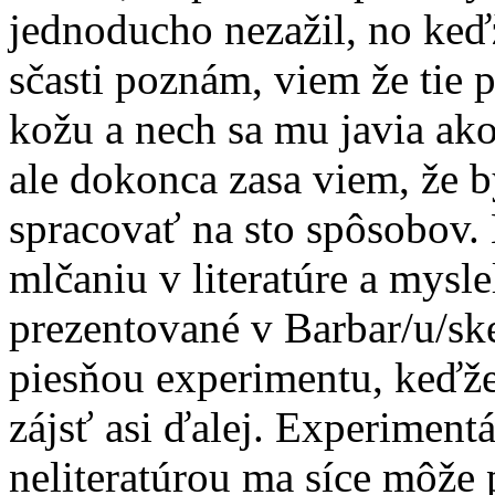
jednoducho nezažil, no keď
sčasti poznám, viem že tie p
kožu a nech sa mu javia ako
ale dokonca zasa viem, že by
spracovať na sto spôsobo
mlčaniu v literatúre a mysle
prezentované v Barbar/u/ske
piesňou experimentu, keďže
zájsť asi ďalej. Experiment
neliteratúrou ma síce môže 