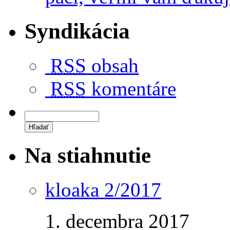
Syndikácia
RSS
obsah
RSS
komentáre
Na stiahnutie
kloaka 2/2017
1. decembra 2017