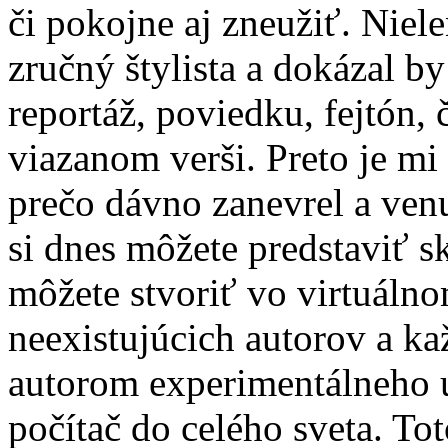
či pokojne aj zneužiť. Niele
zručný štylista a dokázal b
reportáž, poviedku, fejtón, 
viazanom verši. Preto je mi
prečo dávno zanevrel a ven
si dnes môžete predstaviť s
môžete stvoriť vo virtuálno
neexistujúcich autorov a k
autorom experimentálneho 
počítač do celého sveta. To