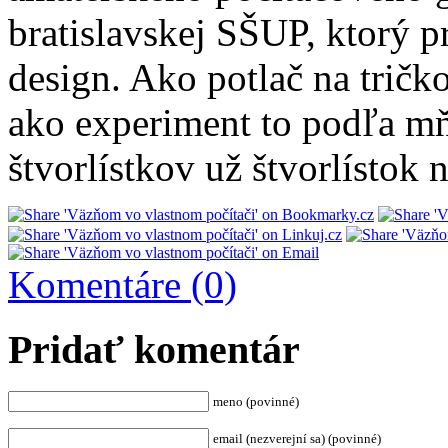
bratislavskej SŠUP, ktorý p
design. Ako potlač na trič
ako experiment to podľa mň
štvorlístkov už štvorlístok 
Komentáre (0)
Pridať komentár
meno (povinné)
email (nezverejní sa) (povinné)