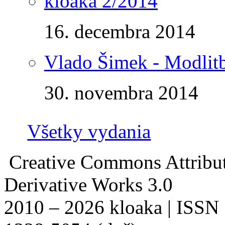
kloaka 2/2014
16. decembra 2014
Vlado Šimek - Modlitb
30. novembra 2014
Všetky vydania
Creative Commons Attribu
Derivative Works 3.0
2010 – 2026 kloaka | ISSN