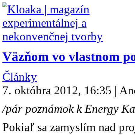
Väzňom vo vlastnom po
Články
7. októbra 2012, 16:35 | An
/pár poznámok k Energy Ka
Pokiaľ sa zamyslím nad pr