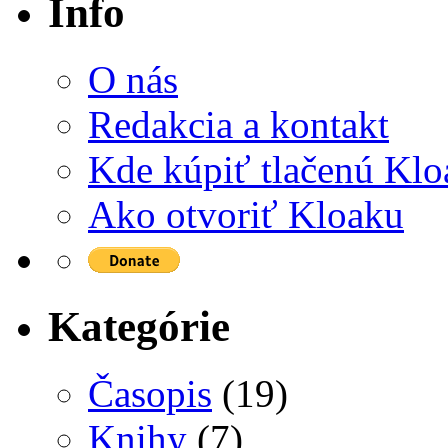
Info
O nás
Redakcia a kontakt
Kde kúpiť tlačenú Kl
Ako otvoriť Kloaku
Kategórie
Časopis
(19)
Knihy
(7)