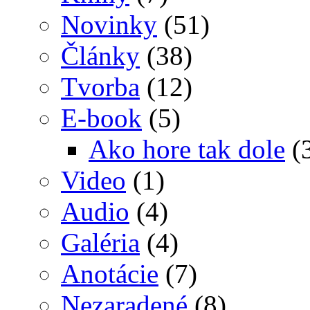
Novinky
(51)
Články
(38)
Tvorba
(12)
E-book
(5)
Ako hore tak dole
(
Video
(1)
Audio
(4)
Galéria
(4)
Anotácie
(7)
Nezaradené
(8)