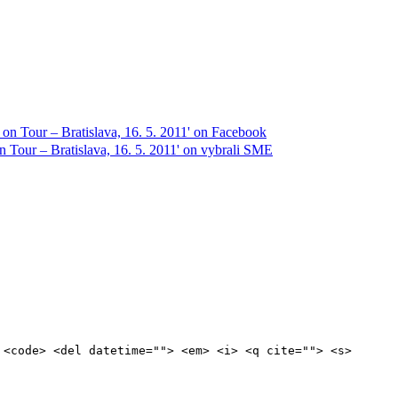
 <code> <del datetime=""> <em> <i> <q cite=""> <s>