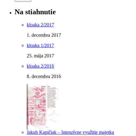
Na stiahnutie
kloaka 2/2017
1. decembra 2017
kloaka 1/2017
25. mája 2017
kloaka 2/2016
8. decembra 2016
Jakub Kapičiak – Intenzívne využitie majetku