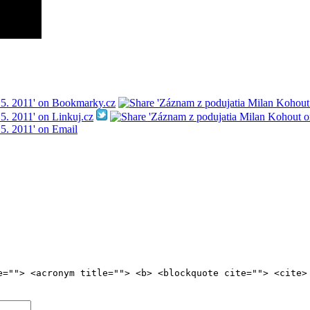
e=""> <acronym title=""> <b> <blockquote cite=""> <cite>