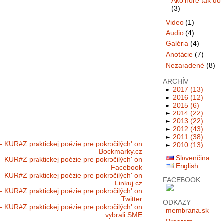
Ako hore tak do
(3)
Video
(1)
Audio
(4)
Galéria
(4)
Anotácie
(7)
Nezaradené
(8)
ARCHÍV
►
2017
(13)
►
2016
(12)
►
2015
(6)
►
2014
(22)
►
2013
(22)
►
2012
(43)
►
2011
(38)
►
2010
(13)
Slovenčina
English
FACEBOOK
ODKAZY
membrana.sk