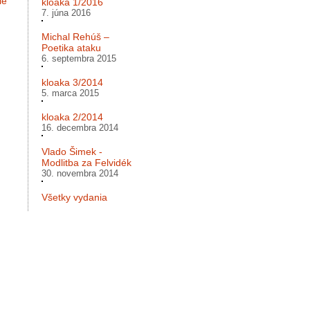
le
kloaka 1/2016
7. júna 2016
Michal Rehúš –
Poetika ataku
6. septembra 2015
kloaka 3/2014
5. marca 2015
kloaka 2/2014
16. decembra 2014
Vlado Šimek -
Modlitba za Felvidék
30. novembra 2014
Všetky vydania