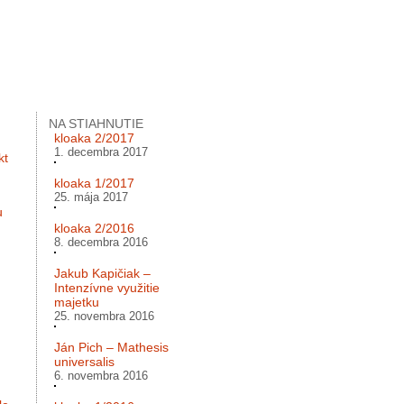
NA STIAHNUTIE
kloaka 2/2017
1. decembra 2017
kt
kloaka 1/2017
25. mája 2017
u
kloaka 2/2016
8. decembra 2016
Jakub Kapičiak –
Intenzívne využitie
majetku
25. novembra 2016
Ján Pich – Mathesis
universalis
6. novembra 2016