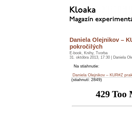
Daniela Olejnikov – K
pokročilých
E-book
,
Knihy
,
Tvorba
31. októbra 2013, 17:30 | Daniela Ol
Na stiahnutie:
Daniela Olejnikov – KUR#Z prakt
(stiahnutí: 2849)