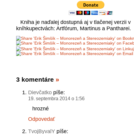
Kniha je naďalej dostupná aj v tlačenej verzii v
kníhkupectvách: Artfórum, Martinus a Pantharei.
3 komentáre
»
Dievčatko
píše:
19. septembra 2014 o 1:56
hrozné
Odpovedať
TvojByvalY
píše: