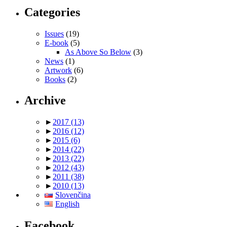
Categories
Issues
(19)
E-book
(5)
As Above So Below
(3)
News
(1)
Artwork
(6)
Books
(2)
Archive
►
2017
(13)
►
2016
(12)
►
2015
(6)
►
2014
(22)
►
2013
(22)
►
2012
(43)
►
2011
(38)
►
2010
(13)
Slovenčina
English
Facebook