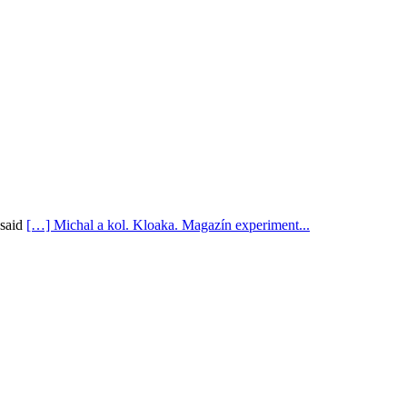
said
[…] Michal a kol. Kloaka. Magazín experiment...