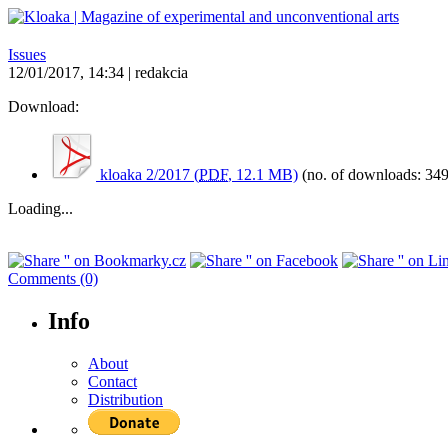
Issues
12/01/2017, 14:34 | redakcia
Download:
kloaka 2/2017 (
PDF
, 12.1 MB)
(no. of downloads: 34
Loading...
Comments (0)
Info
About
Contact
Distribution