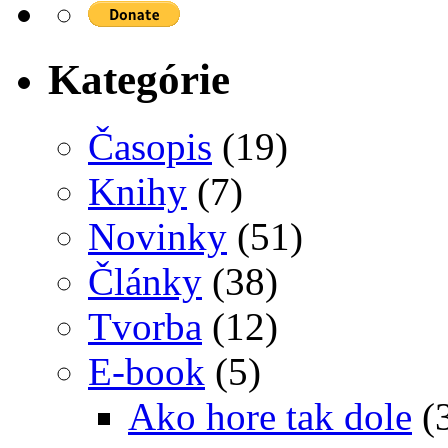
Kategórie
Časopis
(19)
Knihy
(7)
Novinky
(51)
Články
(38)
Tvorba
(12)
E-book
(5)
Ako hore tak dole
(