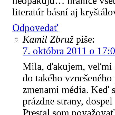
neopakujú… hranice všet
literatúr básní aj kryštá
Odpovedať
Kamil Zbruž
píše:
7. októbra 2011 o 17:
Mila, ďakujem, veľmi s
do takého vznešeného 
zmenami média. Keď s
prázdne strany, dospel
Prestal som považovať 