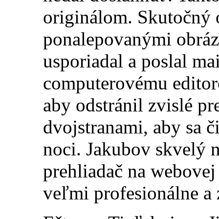
originálom. Skutočný o
ponalepovanými obráz
usporiadal a poslal m
computerovému editoro
aby odstránil zvislé p
dvojstranami, aby sa či
noci. Jakubov skvelý n
prehliadač na webovej 
veľmi profesionálne a