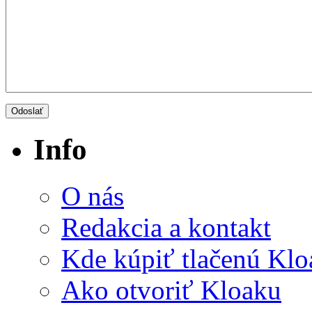
Info
O nás
Redakcia a kontakt
Kde kúpiť tlačenú Kl
Ako otvoriť Kloaku