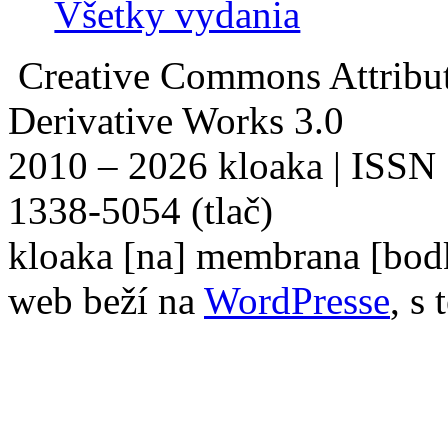
Všetky vydania
Creative Commons Attribu
Derivative Works 3.0
2010 – 2026 kloaka | ISSN
1338-5054 (tlač)
kloaka [na] membrana [bod
web beží na
WordPresse
, s