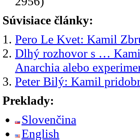
2956)
Súvisiace články:
Pero Le Kvet: Kamil Z
Dlhý rozhovor s … Ka
Anarchia alebo experime
Peter Bilý: Kamil pridobr
Preklady:
Slovenčina
English