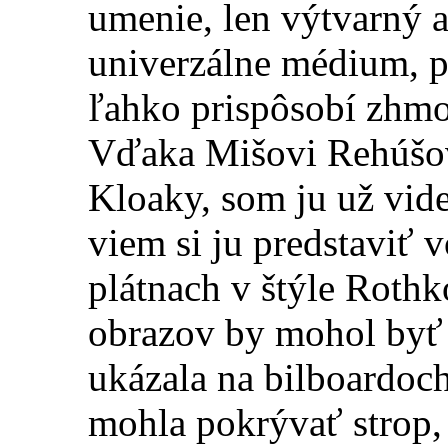
umenie, len výtvarný ar
univerzálne médium, pl
ľahko prispôsobí zhmo
Vďaka Mišovi Rehúšovi
Kloaky, som ju už vid
viem si ju predstaviť 
plátnach v štýle Rothk
obrazov by mohol byť 
ukázala na bilboardoch
mohla pokrývať strop, 