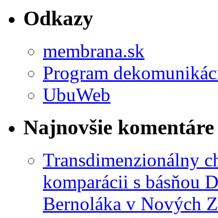
Odkazy
membrana.sk
Program dekomunikác
UbuWeb
Najnovšie komentáre
Transdimenzionálny ch
komparácii s básňou D
Bernoláka v Nových 