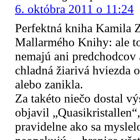
6. októbra 2011 o 11:24
Perfektná kniha Kamila Z
Mallarmého Knihy: ale to
nemajú ani predchodcov 
chladná žiarivá hviezda o
alebo zanikla.
Za takéto niečo dostal 
objavil „Quasikristallen“
pravidelne ako sa myslelo,