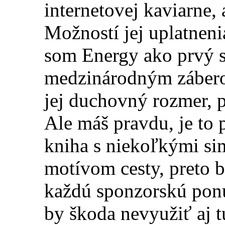
internetovej kaviarne
Možností jej uplatnenia
som Energy ako prvý s
medzinárodným zábero
jej duchovný rozmer, pr
Ale máš pravdu, je to
kniha s niekoľkými s
motívom cesty, preto b
každú sponzorskú ponu
by škoda nevyužiť aj 