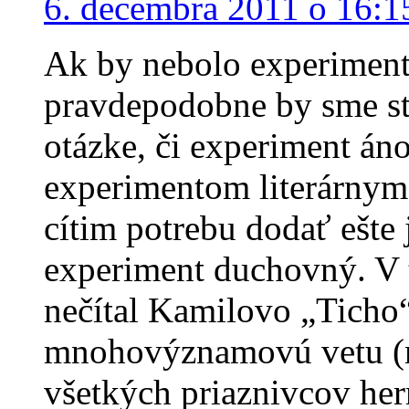
6. decembra 2011 o 16:1
Ak by nebolo experiment
pravdepodobne by sme stá
otázke, či experiment áno
experimentom literárnym
cítim potrebu dodať ešte
experiment duchovný. V 
nečítal Kamilovo „Ticho
mnohovýznamovú vetu (
všetkých priaznivcov her