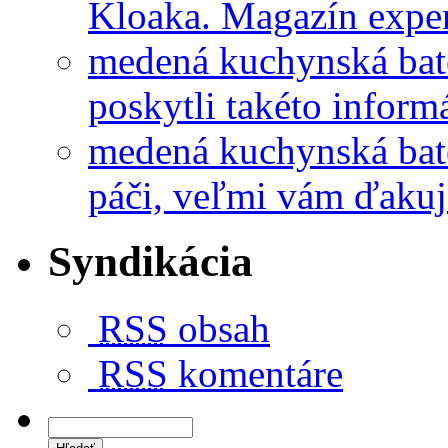
Kloaka. Magazín exper
medená kuchynská bat
poskytli takéto informá
medená kuchynská bat
páči, veľmi vám ďakuj
Syndikácia
RSS
obsah
RSS
komentáre