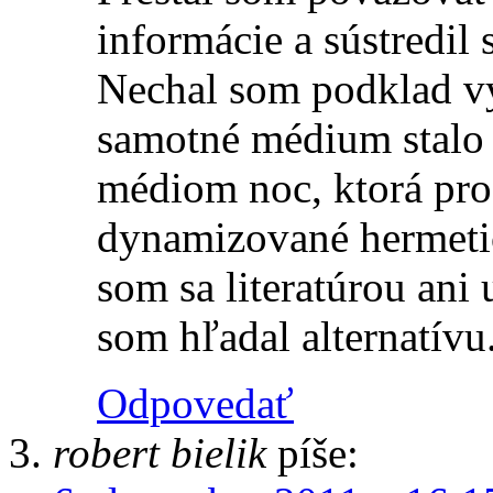
informácie a sústredil 
Nechal som podklad vy
samotné médium stalo
médiom noc, ktorá pro
dynamizované hermeti
som sa literatúrou ani
som hľadal alternatívu
Odpovedať
robert bielik
píše: